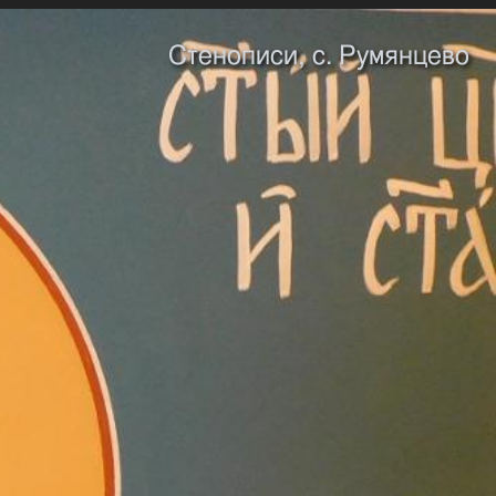
Стенописи, с. Румянцево